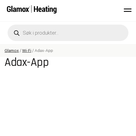
Products
search
Glamox
/
Wi-Fi
/
Adax-App
Adax-App