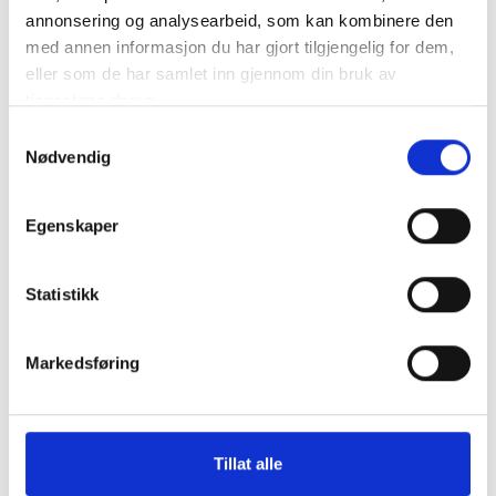
annonsering og analysearbeid, som kan kombinere den
med annen informasjon du har gjort tilgjengelig for dem,
eller som de har samlet inn gjennom din bruk av
tjenestene deres.
Samtykkevalg
Nødvendig
Egenskaper
Statistikk
Markedsføring
Tillat alle