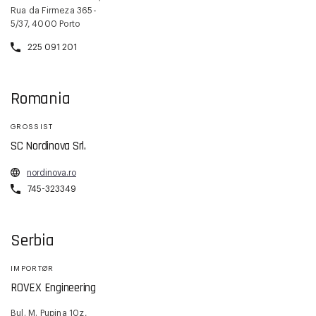
Rua da Firmeza 365-
5/37, 4000 Porto
225 091 201
Romania
GROSSIST
SC Nordinova Srl.
nordinova.ro
745-323349
Serbia
IMPORTØR
ROVEX Engineering
Bul. M. Pupina 10z,