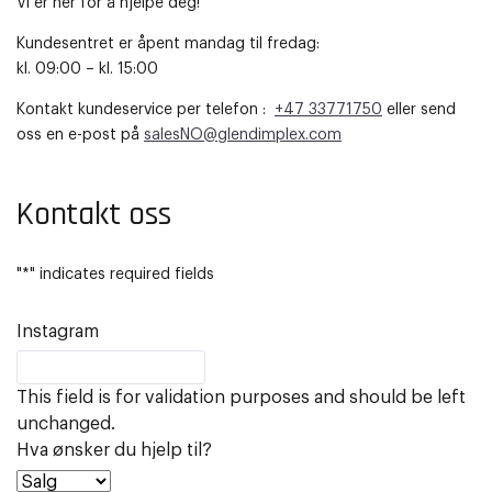
Vi er her for å hjelpe deg!
Kundesentret er åpent mandag til fredag:
kl. 09:00 – kl. 15:00
Kontakt kundeservice per telefon :
+47 33771750
eller send
oss en e-post på
salesNO@glendimplex.com
Kontakt oss
"
*
" indicates required fields
Instagram
This field is for validation purposes and should be left
unchanged.
Hva ønsker du hjelp til?