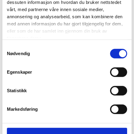
dessuten informasjon om hvordan du bruker nettstedet
vårt, med partnerne våre innen sosiale medier,
Tilbehør
annonsering og analysearbeid, som kan kombinere den
med annen informasjon du har gjort tilgjengelig for dem,
eller som de har samlet inn gjennom din bruk av
tjenestene deres.
Samtykkevalg
Nødvendig
Egenskaper
Statistikk
Markedsføring