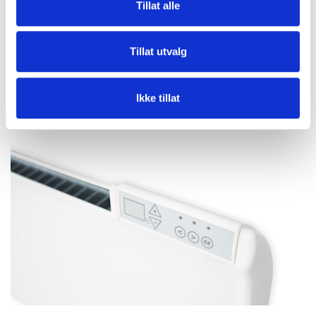
Tillat alle
3001 – DTV2 Digitaltermostat IP24 230V
3001
Tillat utvalg
Ikke tillat