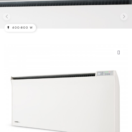
400-800 W