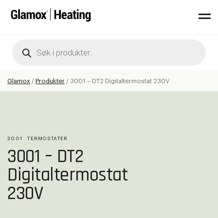
Products
search
Glamox
/
Produkter
/
3001 – DT2 Digitaltermostat 230V
3001
TERMOSTATER
3001 – DT2
Digitaltermostat
230V