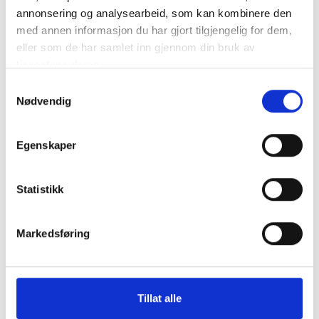
annonsering og analysearbeid, som kan kombinere den
med annen informasjon du har gjort tilgjengelig for dem,
eller som de har samlet inn gjennom din bruk av
tjenestene deres.
Samtykkevalg
Nødvendig
Egenskaper
Statistikk
Markedsføring
Tillat alle