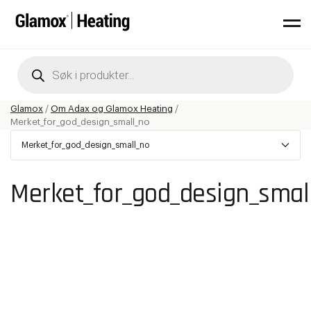
Products
search
Glamox
/
Om Adax og Glamox Heating
/
Merket_for_god_design_small_no
Merket_for_god_design_small_no
Merket_for_god_design_smal