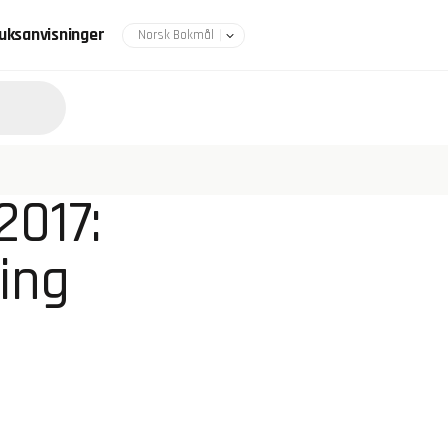
uksanvisninger
2017:
ing