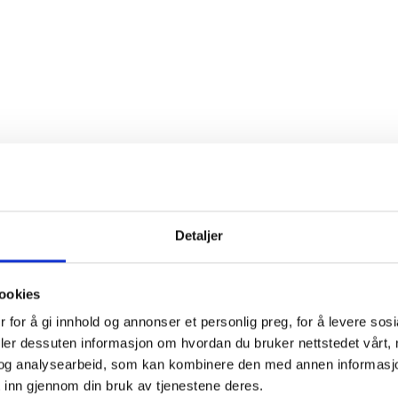
Detaljer
ookies
 for å gi innhold og annonser et personlig preg, for å levere sos
deler dessuten informasjon om hvordan du bruker nettstedet vårt,
og analysearbeid, som kan kombinere den med annen informasjon d
 inn gjennom din bruk av tjenestene deres.