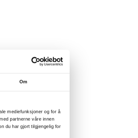
Om
iale mediefunksjoner og for å
 med partnerne våre innen
u har gjort tilgjengelig for