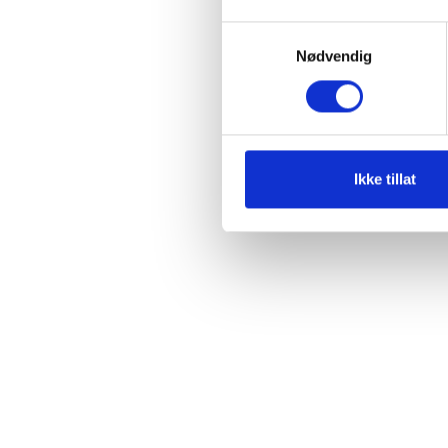
Samtykkevalg
Nødvendig
Ikke tillat