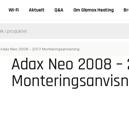
Wi-Fi
Aktuelt
Q&A
Om Glamox Heating
Br
ts
/
Adax Neo 2008 – 2017: Monteringsanvisning
Adax Neo 2008 – 
Monteringsanvisn