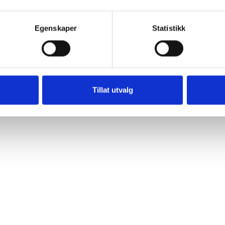
Egenskaper
Statistikk
Tillat utvalg