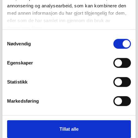
annonsering og analysearbeid, som kan kombinere den
med annen informasjon du har gjort tilgjengelig for dem,
eller som de har samlet inn gjennom din bruk av
tjenestene deres.
Samtykkevalg
Nødvendig
Egenskaper
Statistikk
Markedsføring
Tillat alle