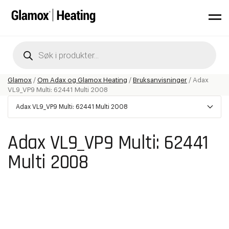
Products
search
Glamox
/
Om Adax og Glamox Heating
/
Bruksanvisninger
/
Adax
VL9_VP9 Multi: 62441 Multi 2008
Adax VL9_VP9 Multi: 62441 Multi 2008
Adax VL9_VP9 Multi: 62441
Multi 2008