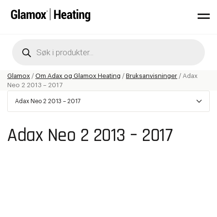
Products
search
Glamox
/
Om Adax og Glamox Heating
/
Bruksanvisninger
/
Adax
Neo 2 2013 – 2017
Adax Neo 2 2013 – 2017
Adax Neo 2 2013 – 2017