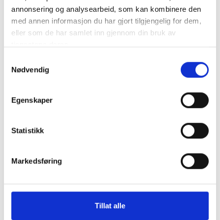
annonsering og analysearbeid, som kan kombinere den
med annen informasjon du har gjort tilgjengelig for dem,
eller som de har samlet inn gjennom din bruk av
tjenestene deres.
Samtykkevalg
Nødvendig
Egenskaper
Statistikk
Markedsføring
Tillat alle