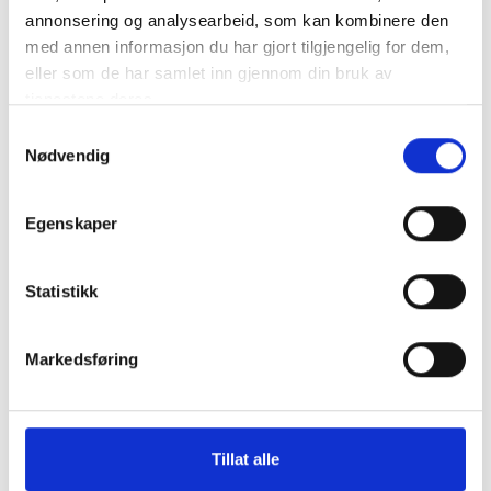
annonsering og analysearbeid, som kan kombinere den
med annen informasjon du har gjort tilgjengelig for dem,
eller som de har samlet inn gjennom din bruk av
tjenestene deres.
Samtykkevalg
Nødvendig
Egenskaper
Statistikk
Markedsføring
Tillat alle