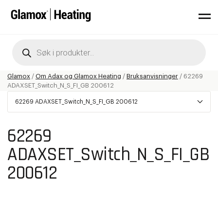
Products
search
Glamox
/
Om Adax og Glamox Heating
/
Bruksanvisninger
/
62269
ADAXSET_Switch_N_S_FI_GB 200612
62269 ADAXSET_Switch_N_S_FI_GB 200612
62269
ADAXSET_Switch_N_S_FI_GB
200612