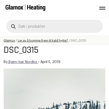
Products
search
Glamox
/
Lei av å komme frem til kald hytte?
/
DSC_0315
DSC_0315
By
Bjørn-Ivar Nordbo
•
April 5, 2019