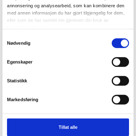
annonsering og analysearbeid, som kan kombinere den
med annen informasjon du har gjort tilgjengelig for dem,
eller som de har samlet inn gjennom din bruk av
tjenestene deres.
Samtykkevalg
Nødvendig
Egenskaper
Statistikk
Markedsføring
Tillat alle