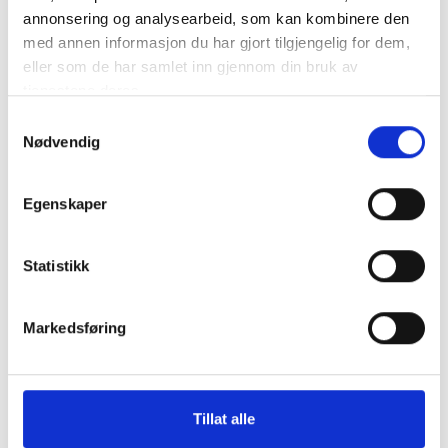
annonsering og analysearbeid, som kan kombinere den
med annen informasjon du har gjort tilgjengelig for dem,
eller som de har samlet inn gjennom din bruk av
tjenestene deres.
Samtykkevalg
Nødvendig
Egenskaper
Statistikk
Markedsføring
Tillat alle