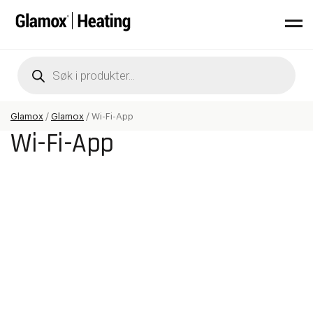
Products
search
Glamox
/
Glamox
/
Wi-Fi-App
Wi-Fi-App