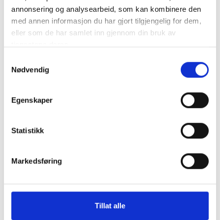
annonsering og analysearbeid, som kan kombinere den
med annen informasjon du har gjort tilgjengelig for dem,
eller som de har samlet inn gjennom din bruk av
tjenestene deres.
Samtykkevalg
Nødvendig
Egenskaper
Statistikk
Markedsføring
Tillat alle