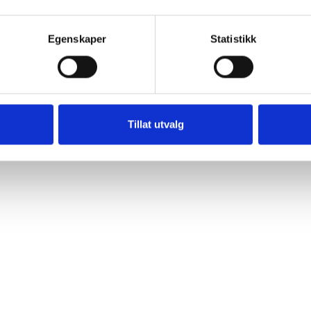
Egenskaper
Statistikk
Tillat utvalg