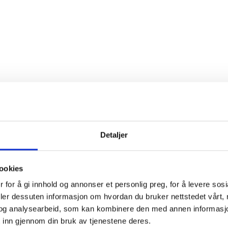
Detaljer
ookies
 for å gi innhold og annonser et personlig preg, for å levere sos
deler dessuten informasjon om hvordan du bruker nettstedet vårt,
og analysearbeid, som kan kombinere den med annen informasjon d
 inn gjennom din bruk av tjenestene deres.