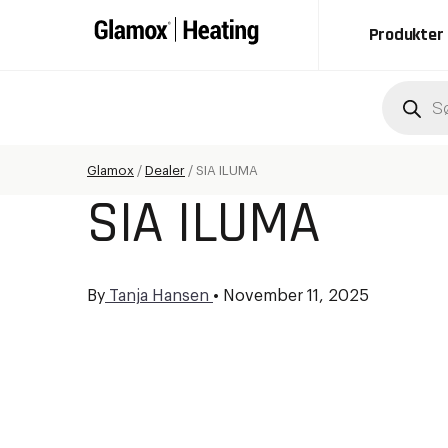
Produkter
Produc
search
Glamox
/
Dealer
/
SIA ILUMA
SIA ILUMA
By
Tanja Hansen
•
November 11, 2025