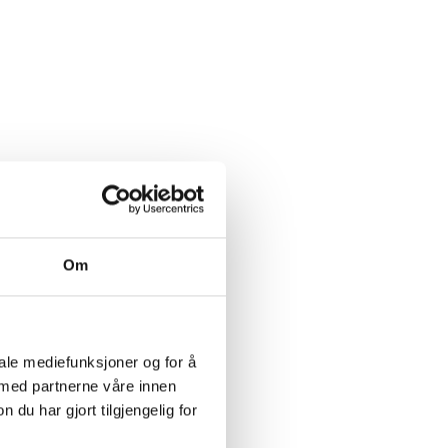
Om
iale mediefunksjoner og for å
 med partnerne våre innen
u har gjort tilgjengelig for