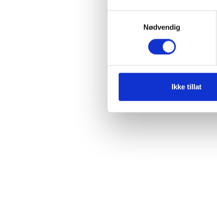
Samtykkevalg
Nødvendig
Ikke tillat