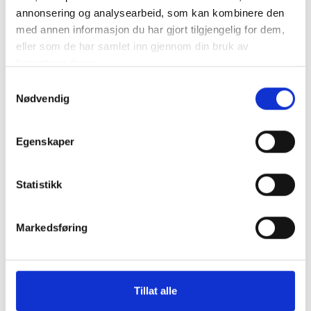
annonsering og analysearbeid, som kan kombinere den
med annen informasjon du har gjort tilgjengelig for dem,
eller som de har samlet inn gjennom din bruk av
tjenestene deres.
Samtykkevalg
Nødvendig
Egenskaper
Statistikk
Markedsføring
Tillat alle