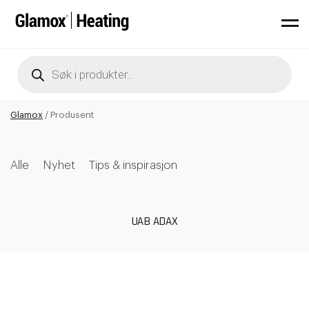
Products
search
Glamox
/
Produsent
Alle
Nyhet
Tips & inspirasjon
UAB ADAX